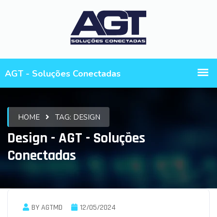
HOME
TAG:
DESIGN
Design - AGT - Soluções
Conectadas
BY AGTMD
12/05/2024