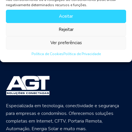
negativamente determinados recursos e funções.
Aceitar
Rejeitar
Ver preferências
Política de Cookies
Política de Privacidade
Especializada em tecnologia, conectividade e segurança
para empresas e condomínios. Oferecemos soluções
completas em Internet, CFTV, Portaria Remota,
Automação, Energia Solar e muito mais.