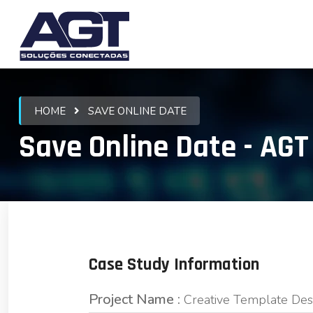
HOME
SAVE ONLINE DATE
Save Online Date - AGT
Case Study Information
Project Name :
Creative Template Des