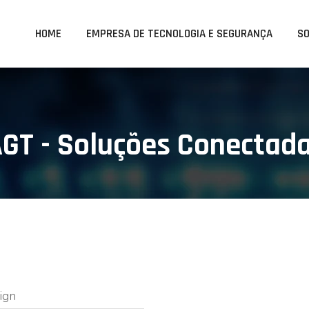
HOME
EMPRESA DE TECNOLOGIA E SEGURANÇA
S
 AGT - Soluções Conectad
ign