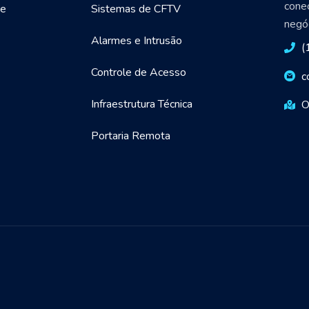
cone
de
Sistemas de CFTV
negóc
Alarmes e Intrusão
(
Controle de Acesso
c
Infraestrutura Técnica
O
Portaria Remota