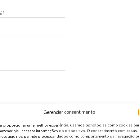
ign
Gerenciar consentimento
a proporcionar uma melhor experiência, usamos tecnologias como cookies pa
azenar e/ou acessar informações do dispositivo. O consentimento com essas
cnologias nos permite processar dados como comportamento da navegação o