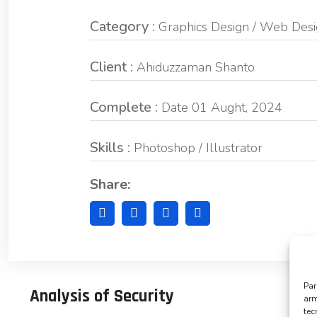
Category :
Graphics Design / Web Des
Client :
Ahiduzzaman Shanto
Complete :
Date 01 Aught, 2024
Skills :
Photoshop / Illustrator
Share:
Par
Analysis of Security
arm
te