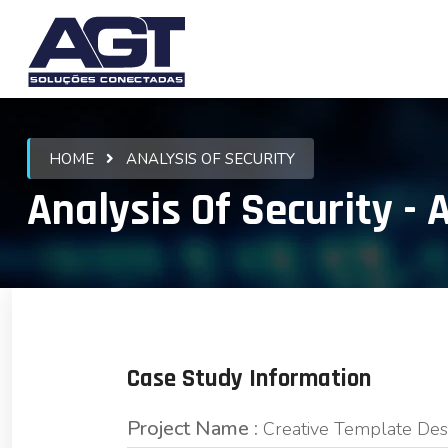
HOME
ANALYSIS OF SECURITY
Analysis Of Security -
Case Study Information
Project Name :
Creative Template Des