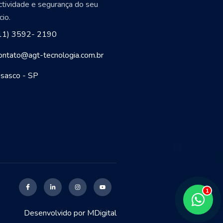
ctividade e segurança do seu
io.
11) 3592- 2190
ontato@agt-tecnologia.com.br
sasco - SP
Desenvolvido por
MDigital