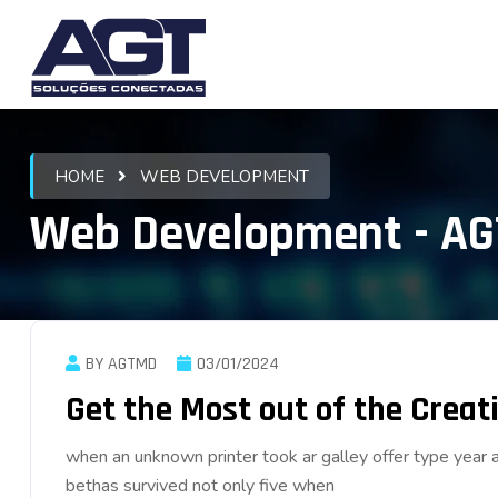
HOME
WEB DEVELOPMENT
Web Development - AG
BY AGTMD
03/01/2024
Get the Most out of the Creati
when an unknown printer took ar galley offer type ye
bethas survived not only five when