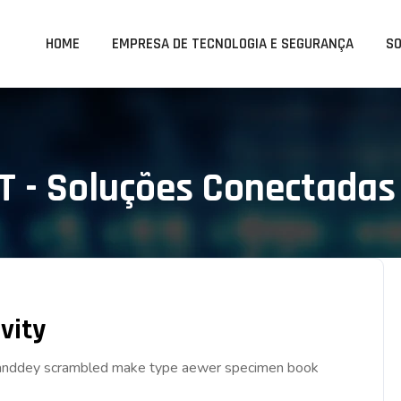
HOME
EMPRESA DE TECNOLOGIA E SEGURANÇA
S
T - Soluções Conectadas
vity
ar anddey scrambled make type aewer specimen book