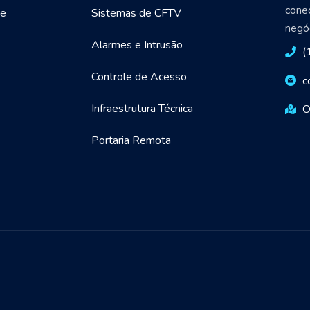
cone
de
Sistemas de CFTV
negóc
Alarmes e Intrusão
(
Controle de Acesso
c
Infraestrutura Técnica
O
Portaria Remota