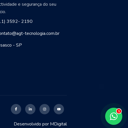
ctividade e segurança do seu
io.
11) 3592- 2190
ontato@agt-tecnologia.com.br
sasco - SP
Desenvolvido por
MDigital