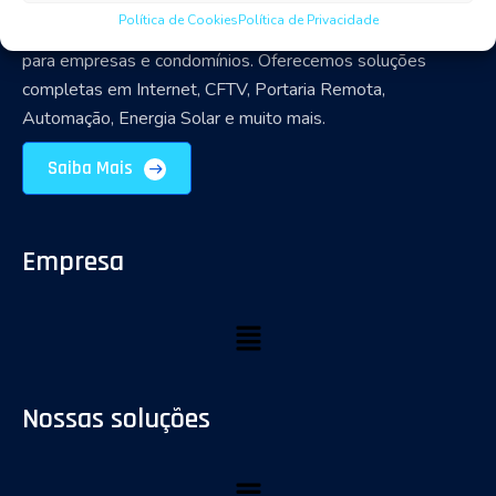
Política de Cookies
Política de Privacidade
Especializada em tecnologia, conectividade e segurança
para empresas e condomínios. Oferecemos soluções
completas em Internet, CFTV, Portaria Remota,
Automação, Energia Solar e muito mais.
Saiba Mais
Empresa
Nossas soluções