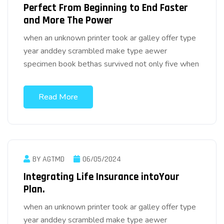
Perfect From Beginning to End Faster
and More The Power
when an unknown printer took ar galley offer type
year anddey scrambled make type aewer
specimen book bethas survived not only five when
Read More
BY AGTMD
06/05/2024
Integrating Life Insurance intoYour
Plan.
when an unknown printer took ar galley offer type
year anddey scrambled make type aewer