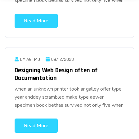
specimen book bethas survived not only five when
Read More
BY AGTMD
09/12/2023
Designing Web Design often of
Documentation
when an unknown printer took ar galley offer type
year anddey scrambled make type aewer
specimen book bethas survived not only five when
Read More