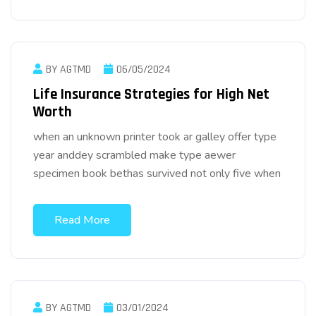
BY AGTMD
06/05/2024
Life Insurance Strategies for High Net
Worth
when an unknown printer took ar galley offer type
year anddey scrambled make type aewer
specimen book bethas survived not only five when
Read More
BY AGTMD
03/01/2024