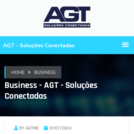
HOME
BUSINESS
Business - AGT - Soluções
Conectadas
BY AGTMD
31/07/2024