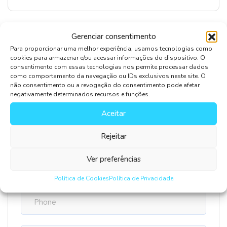
Gerenciar consentimento
Para proporcionar uma melhor experiência, usamos tecnologias como
Leave Comment
cookies para armazenar e/ou acessar informações do dispositivo. O
consentimento com essas tecnologias nos permite processar dados
como comportamento da navegação ou IDs exclusivos neste site. O
não consentimento ou a revogação do consentimento pode afetar
negativamente determinados recursos e funções.
Aceitar
Rejeitar
Salvar meus dados neste navegador para a próxima
Ver preferências
vez que eu comentar.
Política de Cookies
Política de Privacidade