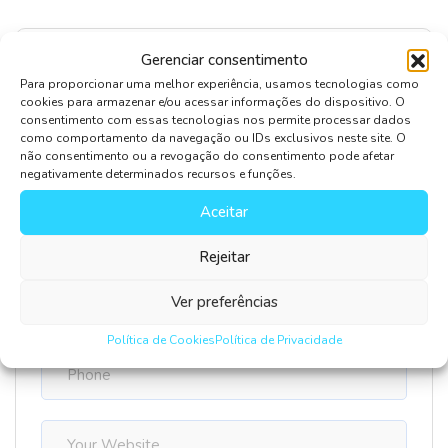
Gerenciar consentimento
Leave Comment
Para proporcionar uma melhor experiência, usamos tecnologias como
cookies para armazenar e/ou acessar informações do dispositivo. O
consentimento com essas tecnologias nos permite processar dados
como comportamento da navegação ou IDs exclusivos neste site. O
não consentimento ou a revogação do consentimento pode afetar
negativamente determinados recursos e funções.
Aceitar
Rejeitar
Salvar meus dados neste navegador para a próxima
vez que eu comentar.
Ver preferências
Política de Cookies
Política de Privacidade