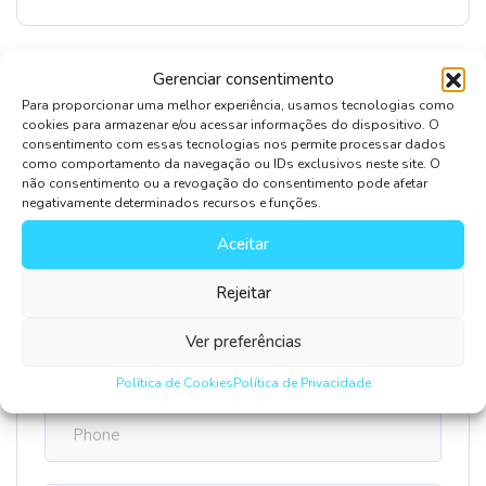
Gerenciar consentimento
Para proporcionar uma melhor experiência, usamos tecnologias como
Leave Comment
cookies para armazenar e/ou acessar informações do dispositivo. O
consentimento com essas tecnologias nos permite processar dados
como comportamento da navegação ou IDs exclusivos neste site. O
não consentimento ou a revogação do consentimento pode afetar
negativamente determinados recursos e funções.
Aceitar
Rejeitar
Salvar meus dados neste navegador para a próxima
Ver preferências
vez que eu comentar.
Política de Cookies
Política de Privacidade