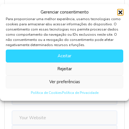
Gerenciar consentimento
Leave Comment
Para proporcionar uma melhor experiência, usamos tecnologias como
cookies para armazenar e/ou acessar informações do dispositivo. O
consentimento com essas tecnologias nos permite processar dados
como comportamento da navegação ou IDs exclusivos neste site. O
não consentimento ou a revogação do consentimento pode afetar
negativamente determinados recursos e funções.
Aceitar
Salvar meus dados neste navegador para a próxima
Rejeitar
vez que eu comentar.
Ver preferências
Política de Cookies
Política de Privacidade