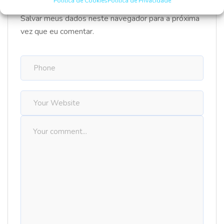
Política de Cookies
Política de Privacidade
Salvar meus dados neste navegador para a próxima
vez que eu comentar.