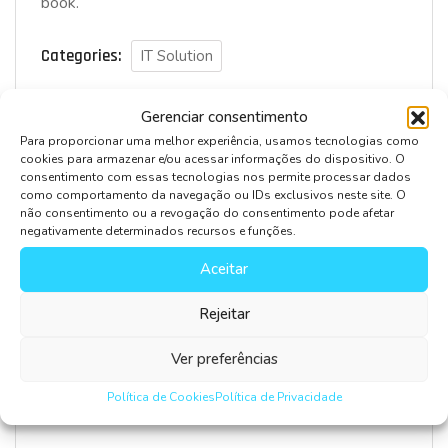
book.
Categories:
IT Solution
Gerenciar consentimento
Para proporcionar uma melhor experiência, usamos tecnologias como
cookies para armazenar e/ou acessar informações do dispositivo. O
consentimento com essas tecnologias nos permite processar dados
Leave Comment
como comportamento da navegação ou IDs exclusivos neste site. O
não consentimento ou a revogação do consentimento pode afetar
negativamente determinados recursos e funções.
Aceitar
Rejeitar
Ver preferências
Salvar meus dados neste navegador para a próxima
Política de Cookies
Política de Privacidade
vez que eu comentar.