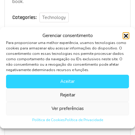
book.
Categories:
Technology
Gerenciar consentimento
Para proporcionar uma melhor experiência, usamos tecnologias como
cookies para armazenar e/ou acessar informações do dispositivo. O
consentimento com essas tecnologias nos permite processar dados
Leave Comment
como comportamento da navegação ou IDs exclusivos neste site. O
não consentimento ou a revogação do consentimento pode afetar
negativamente determinados recursos e funções.
Aceitar
Rejeitar
Ver preferências
Salvar meus dados neste navegador para a próxima
Política de Cookies
Política de Privacidade
vez que eu comentar.