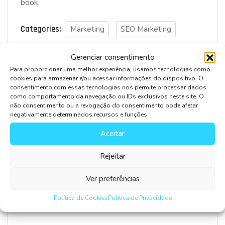
book.
Categories:
Marketing
SEO Marketing
Gerenciar consentimento
Para proporcionar uma melhor experiência, usamos tecnologias como
cookies para armazenar e/ou acessar informações do dispositivo. O
consentimento com essas tecnologias nos permite processar dados
Leave Comment
como comportamento da navegação ou IDs exclusivos neste site. O
não consentimento ou a revogação do consentimento pode afetar
negativamente determinados recursos e funções.
Aceitar
Rejeitar
Ver preferências
Salvar meus dados neste navegador para a próxima
Política de Cookies
Política de Privacidade
vez que eu comentar.