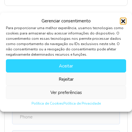
Gerenciar consentimento
Para proporcionar uma melhor experiência, usamos tecnologias como
Leave Comment
cookies para armazenar e/ou acessar informações do dispositivo. O
consentimento com essas tecnologias nos permite processar dados
como comportamento da navegação ou IDs exclusivos neste site. O
não consentimento ou a revogação do consentimento pode afetar
negativamente determinados recursos e funções.
Aceitar
Rejeitar
Salvar meus dados neste navegador para a próxima
Ver preferências
vez que eu comentar.
Política de Cookies
Política de Privacidade