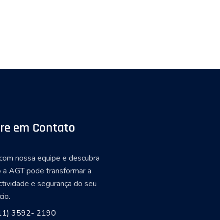
re em Contato
 com nossa equipe e descubra
 a AGT pode transformar a
ctividade e segurança do seu
io.
11) 3592- 2190