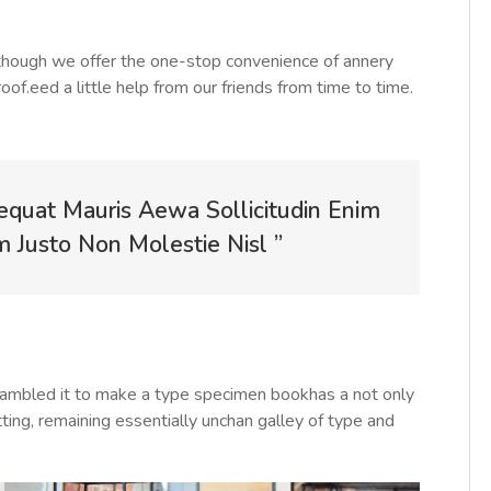
Although we offer the one-stop convenience of annery
roof.eed a little help from our friends from time to time.
equat Mauris Aewa Sollicitudin Enim
Justo Non Molestie Nisl ”
rambled it to make a type specimen bookhas a not only
tting, remaining essentially unchan galley of type and