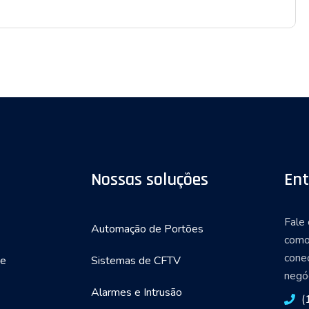
Nossas soluções
Ent
Fale
Automação de Portões
como
cone
de
Sistemas de CFTV
negóc
Alarmes e Intrusão
(