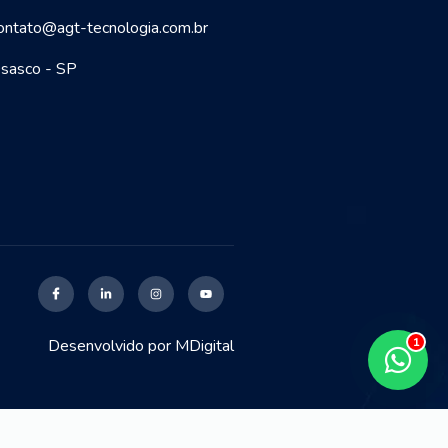
ontato@agt-tecnologia.com.br
sasco - SP
Desenvolvido por
MDigital