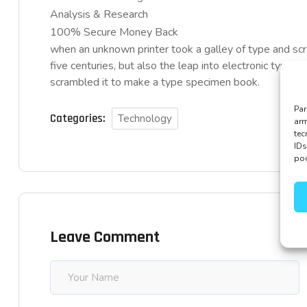
Analysis & Research
100% Secure Money Back
when an unknown printer took a galley of type and sc
five centuries, but also the leap into electronic typese
scrambled it to make a type specimen book.
Par
Categories:
Technology
arm
te
IDs
pod
Leave Comment