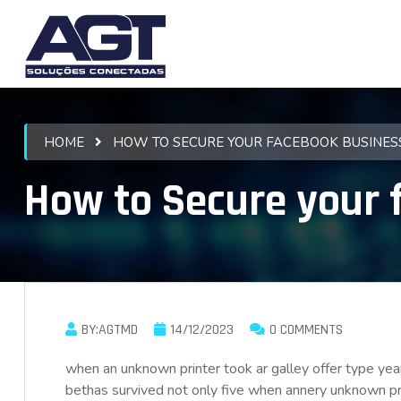
HOME
HOW TO SECURE YOUR FACEBOOK BUSINES
How to Secure your 
BY:AGTMD
14/12/2023
0 COMMENTS
when an unknown printer took ar galley offer type 
bethas survived not only five when annery unknown prin