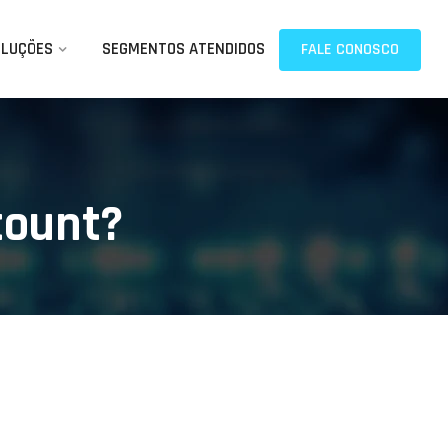
OLUÇÕES
SEGMENTOS ATENDIDOS
FALE CONOSCO
count?