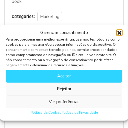
book.
Categories:
Marketing
Gerenciar consentimento
Para proporcionar uma melhor experiência, usamos tecnologias como
cookies para armazenar e/ou acessar informações do dispositivo. O
consentimento com essas tecnologias nos permite processar dados
Leave Comment
como comportamento da navegação ou IDs exclusivos neste site. O
não consentimento ou a revogação do consentimento pode afetar
negativamente determinados recursos e funções.
Aceitar
Rejeitar
Ver preferências
Salvar meus dados neste navegador para a próxima
Política de Cookies
Política de Privacidade
vez que eu comentar.