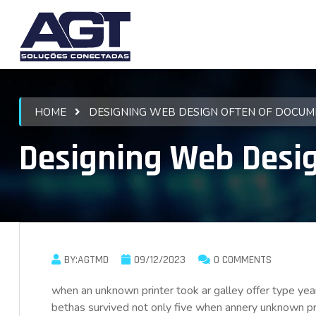
HOME
DESIGNING WEB DESIGN OFTEN OF DOCUM
Designing Web Desi
BY:AGTMD
09/12/2023
0 COMMENTS
when an unknown printer took ar galley offer type 
bethas survived not only five when annery unknown prin