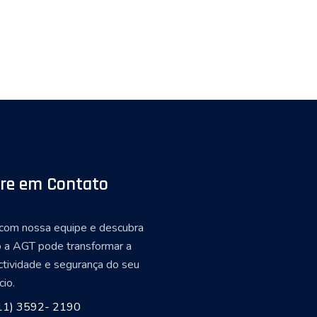
re em Contato
 com nossa equipe e descubra
 a AGT pode transformar a
ctividade e segurança do seu
io.
11) 3592- 2190