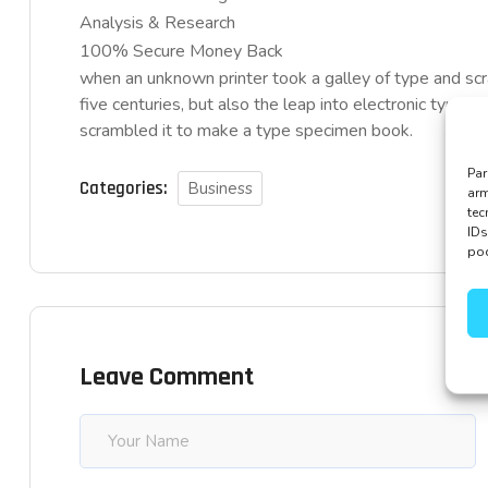
Analysis & Research
100% Secure Money Back
when an unknown printer took a galley of type and sc
five centuries, but also the leap into electronic typese
scrambled it to make a type specimen book.
Par
Categories:
Business
arm
te
IDs
pod
Leave Comment