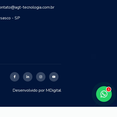
ontato@agt-tecnologia.com.br
sasco - SP
Desenvolvido por
MDigital