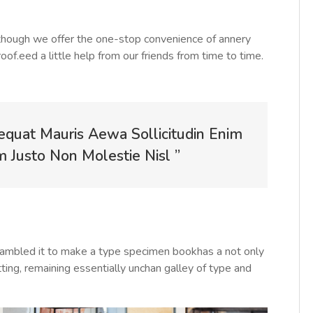
Although we offer the one-stop convenience of annery
roof.eed a little help from our friends from time to time.
equat Mauris Aewa Sollicitudin Enim
Justo Non Molestie Nisl ”
rambled it to make a type specimen bookhas a not only
tting, remaining essentially unchan galley of type and