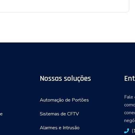
Nossas soluções
Ent
Fale
Automação de Portões
como
cone
de
Sistemas de CFTV
negóc
Alarmes e Intrusão
(